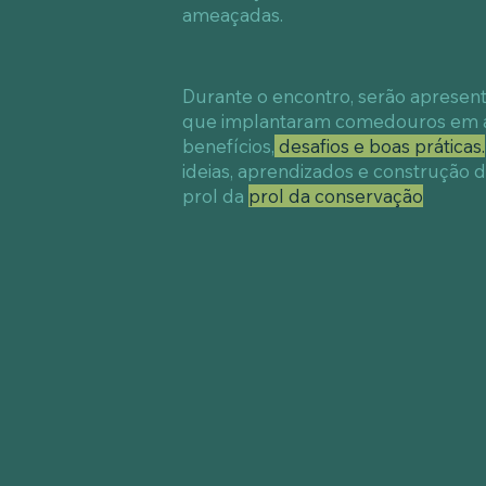
ameaçadas.
Durante o encontro, serão apresent
que implantaram comedouros em ár
benefícios,
desafios e boas práticas.
ideias, aprendizados e construção 
prol da
prol da conservação