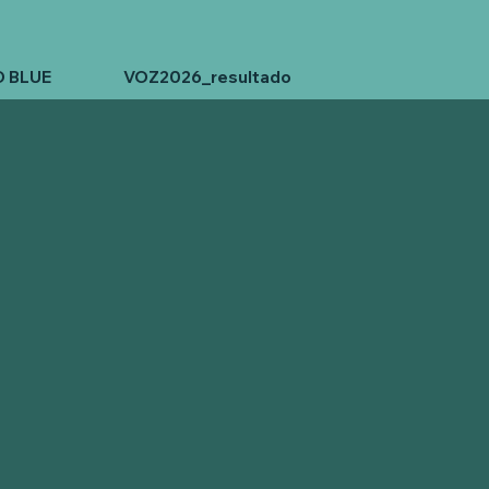
D BLUE
VOZ2026_resultado