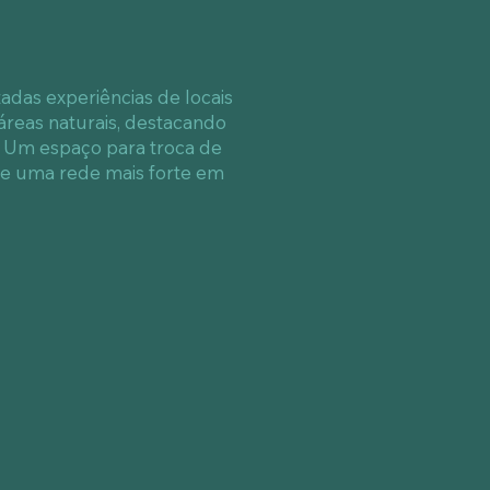
adas experiências de locais
eas naturais, destacando
Um espaço para troca de
de uma rede mais forte em