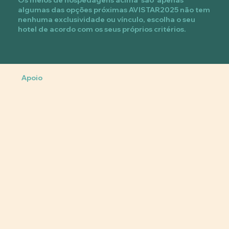
algumas das opções próximas AVISTAR2025 não tem
nenhuma exclusividade ou vínculo, escolha o seu
hotel de acordo com os seus próprios critérios.
Apoio