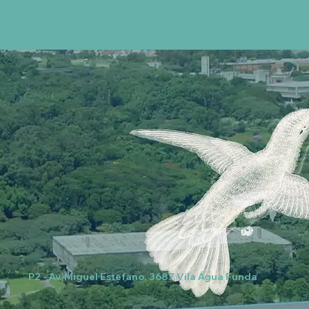
P2 - Av. Miguel Estefano, 3687 Vila Água Funda