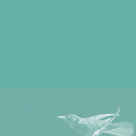
O Jardim Botânico fica na Zona Sul de São
Paulo.