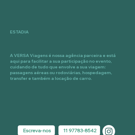
ESTADIA
A VERSA Viagens é nossa agência parceira e está
aqui para facilitar a sua participação no evento,
cuidando de tudo que envolve a sua viagem:
passagens aéreas ou rodoviárias, hospedagem,
transfer e também a locação de carro.
Escreva-nos
11 97783-8542